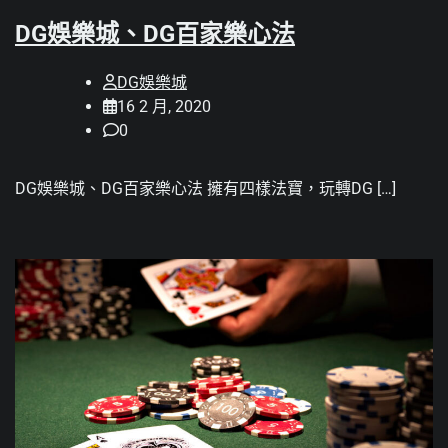
DG娛樂城、DG百家樂心法
DG娛樂城
16 2 月, 2020
0
DG娛樂城、DG百家樂心法 擁有四樣法寶，玩轉DG […]