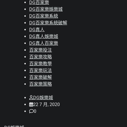
DG百家樂
DG百家樂娛樂城
DG百家樂系統
DG百家樂系統破解
DG真人
DG真人娛樂城
DG真人百家樂
百家樂投注
百家樂攻略
百家樂教學
百家樂玩法
百家樂破解
百家樂策略
DG娛樂城
22 7 月, 2020
0