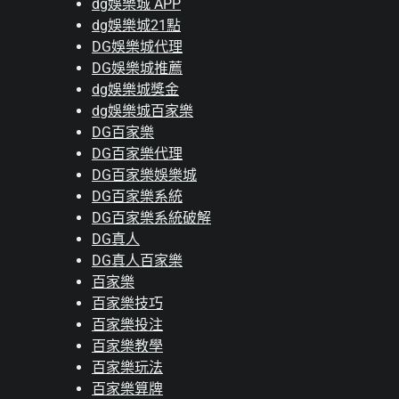
dg娛樂城 APP
dg娛樂城21點
DG娛樂城代理
DG娛樂城推薦
dg娛樂城獎金
dg娛樂城百家樂
DG百家樂
DG百家樂代理
DG百家樂娛樂城
DG百家樂系統
DG百家樂系統破解
DG真人
DG真人百家樂
百家樂
百家樂技巧
百家樂投注
百家樂教學
百家樂玩法
百家樂算牌