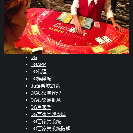
DG
DGAPP
DG代理
DG娛樂城
dg娛樂城21點
DG娛樂城代理
DG娛樂城推薦
DG百家樂
DG百家樂娛樂城
DG百家樂系統
DG百家樂系統破解