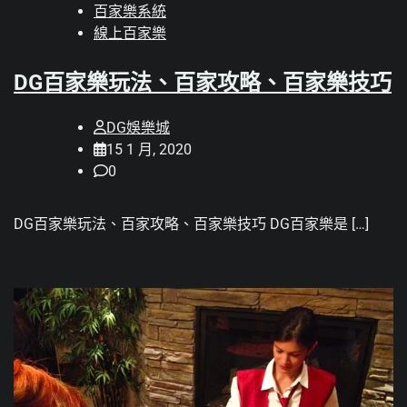
百家樂系統
線上百家樂
DG百家樂玩法、百家攻略、百家樂技巧
DG娛樂城
15 1 月, 2020
0
DG百家樂玩法、百家攻略、百家樂技巧 DG百家樂是 […]