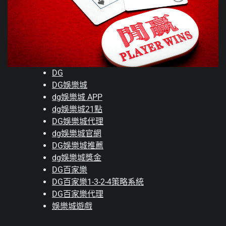
DG
DG娛樂城
dg娛樂城 APP
dg娛樂城21點
DG娛樂城代理
dg娛樂城官網
DG娛樂城推薦
dg娛樂城獎金
DG百家樂
DG百家樂1-3-2-4策略系統
DG百家樂代理
娛樂城遊戲