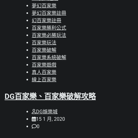
夢幻百家樂
夢幻百家樂註冊
幻百家樂註冊
百家樂勝利公式
百家樂必勝玩法
百家樂玩法
百家樂破解
百家樂系統破解
百家樂遊戲
真人百家樂
線上百家樂
DG百家樂、百家樂破解攻略
DG娛樂城
15 1 月, 2020
0