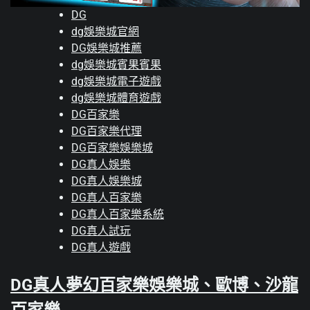
DG
dg娛樂城官網
DG娛樂城推薦
dg娛樂城賓果賓果
dg娛樂城電子遊戲
dg娛樂城體育遊戲
DG百家樂
DG百家樂代理
DG百家樂娛樂城
DG真人娛樂
DG真人娛樂城
DG真人百家樂
DG真人百家樂系統
DG真人試玩
DG真人遊戲
DG真人夢幻百家樂娛樂城、歐博、沙龍