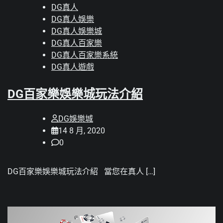
DG真人
DG真人娛樂
DG真人娛樂城
DG真人百家樂
DG真人百家樂系統
DG真人遊戲
DG百家樂娛樂城玩法介紹
DG娛樂城
14 8 月, 2020
0
DG百家樂娛樂城玩法介紹 當您在真人 […]