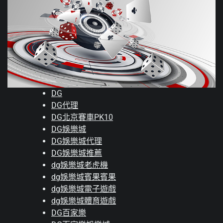
DG
DG代理
DG北京賽車PK10
DG娛樂城
DG娛樂城代理
DG娛樂城推薦
dg娛樂城老虎機
dg娛樂城賓果賓果
dg娛樂城電子遊戲
dg娛樂城體育遊戲
DG百家樂