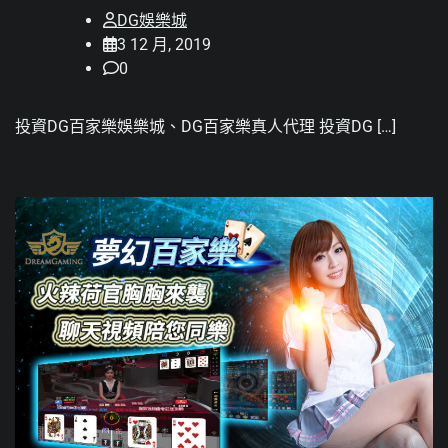
DG娛樂城
3 12 月, 2019
0
投資DG百家樂娛樂城、DG百家樂真人代理 投資DG […]