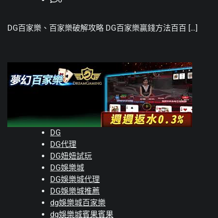
DG百家樂、百家樂破解攻略 DG百家樂贏錢方法百百 […]
DG
DG代理
DG妞妞試玩
DG娛樂城
DG娛樂城代理
DG娛樂城推薦
dg娛樂城百家樂
dg娛樂城賓果賓果