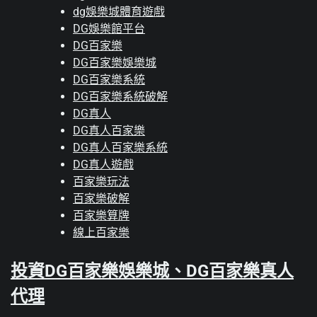
dg娛樂城體育遊戲
DG娛樂館平台
DG百家樂
DG百家樂娛樂城
DG百家樂系統
DG百家樂系統破解
DG真人
DG真人百家樂
DG真人百家樂系統
DG真人遊戲
百家樂玩法
百家樂破解
百家樂算牌
線上百家樂
投資DG百家樂娛樂城、DG百家樂真人
代理