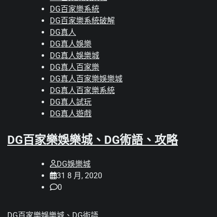
DG百家樂系統
DG百家樂系統破解
DG真人
DG真人娛樂
DG真人娛樂城
DG真人百家樂
DG真人百家樂娛樂城
DG真人百家樂系統
DG真人試玩
DG真人遊戲
DG百家樂娛樂城、DG術語、攻略
DG娛樂城
31 8 月, 2020
0
DG百家樂娛樂城、DG術語