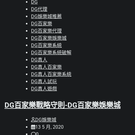
DG
DG代理
DG娛樂城推薦
DG百家樂
DG百家樂代理
DG百家樂娛樂城
DG百家樂系統
DG百家樂系統破解
DG真人
DG真人百家樂
DG真人百家樂系統
DG真人試玩
DG真人遊戲
DG百家樂戰略守則-DG百家樂娛樂城
DG娛樂城
13 5 月, 2020
0