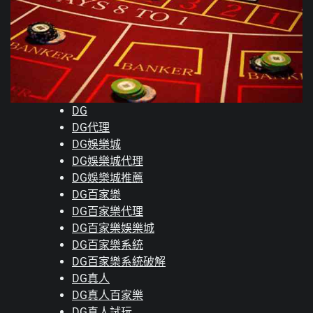
DG
DG代理
DG娛樂城
DG娛樂城代理
DG娛樂城推薦
DG百家樂
DG百家樂代理
DG百家樂娛樂城
DG百家樂系統
DG百家樂系統破解
DG真人
DG真人百家樂
DG真人試玩